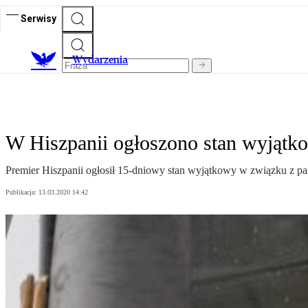
Serwisy
Wydarzenia
W Hiszpanii ogłoszono stan wyjątk
Premier Hiszpanii ogłosił 15-dniowy stan wyjątkowy w związku z p
Publikacja:
13.03.2020 14:42