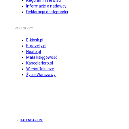
Regulamin serwisu
Informacje o nadawcy
Deklaracja dostępności
PARTNERZY
E-kiosk.pl
E-gazety.pl
Nexto.pl
Mała księgowość
Kancelarierp.pl
Wieści Rolnicze
Życie Warszawy
KALENDARIUM