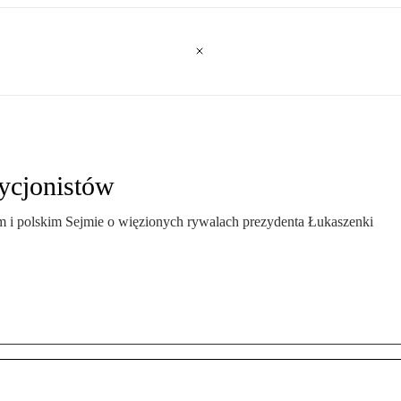
ycjonistów
m i polskim Sejmie o więzionych rywalach prezydenta Łukaszenki