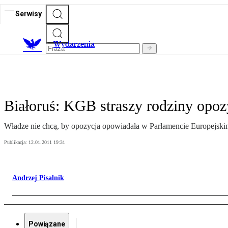
Serwisy
Wydarzenia
Białoruś: KGB straszy rodziny opoz
Władze nie chcą, by opozycja opowiadała w Parlamencie Europejski
Publikacja:
12.01.2011 19:31
Andrzej Pisalnik
Powiązane