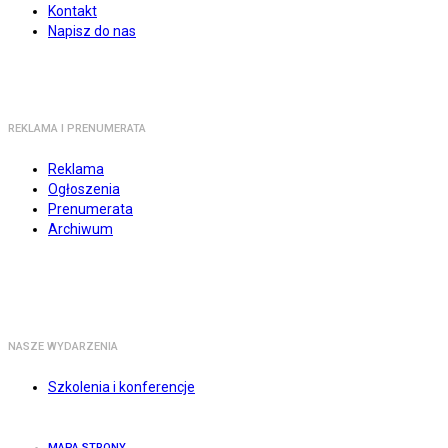
Kontakt
Napisz do nas
REKLAMA I PRENUMERATA
Reklama
Ogłoszenia
Prenumerata
Archiwum
NASZE WYDARZENIA
Szkolenia i konferencje
MAPA STRONY