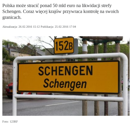
Polska może stracić ponad 50 mld euro na likwidacji strefy
Schengen. Coraz więcej krajów przywraca kontrolę na swoich
granicach.
Aktualizacja:
26.02.2016 15:12
Publikacja:
25.02.2016 17:04
Foto: 123RF