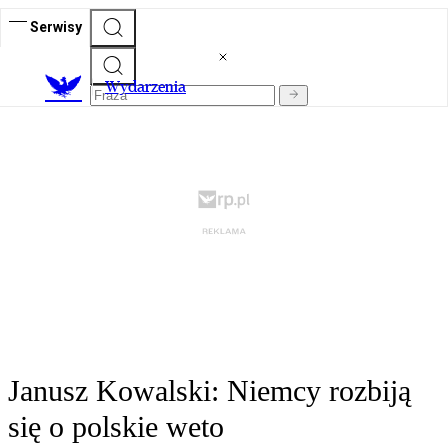
Serwisy
Wydarzenia
Janusz Kowalski: Niemcy rozbiją
się o polskie weto