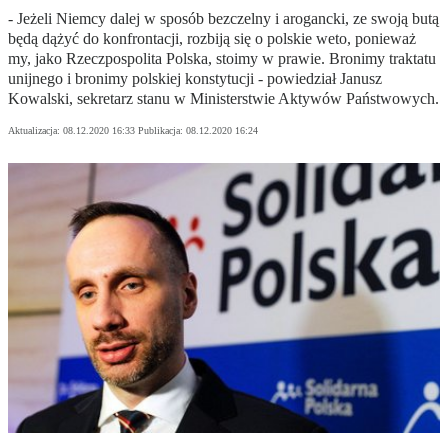
- Jeżeli Niemcy dalej w sposób bezczelny i arogancki, ze swoją butą
będą dążyć do konfrontacji, rozbiją się o polskie weto, ponieważ
my, jako Rzeczpospolita Polska, stoimy w prawie. Bronimy traktatu
unijnego i bronimy polskiej konstytucji - powiedział Janusz
Kowalski, sekretarz stanu w Ministerstwie Aktywów Państwowych.
Aktualizacja:
08.12.2020 16:33
Publikacja:
08.12.2020 16:24