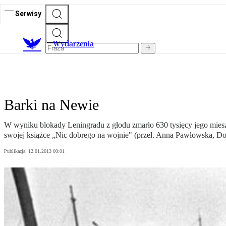
Serwisy
Wydarzenia
Barki na Newie
W wyniku blokady Leningradu z głodu zmarło 630 tysięcy jego miesz
swojej książce „Nic dobrego na wojnie" (przeł. Anna Pawłowska, 
Publikacja:
12.01.2013 00:01