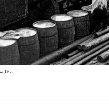
a, 1943 r.