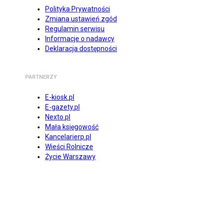
Polityka Prywatności
Zmiana ustawień zgód
Regulamin serwisu
Informacje o nadawcy
Deklaracja dostępności
PARTNERZY
E-kiosk.pl
E-gazety.pl
Nexto.pl
Mała księgowość
Kancelarierp.pl
Wieści Rolnicze
Życie Warszawy