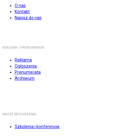
O nas
Kontakt
Napisz do nas
REKLAMA I PRENUMERATA
Reklama
Ogłoszenia
Prenumerata
Archiwum
NASZE WYDARZENIA
Szkolenia i konferencje