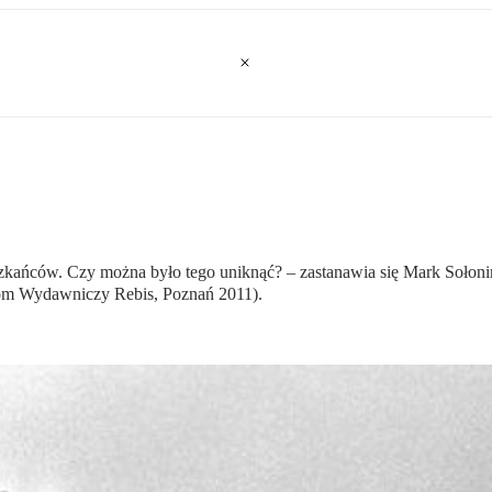
kańców. Czy można było tego uniknąć? – zastanawia się Mark Sołonin
Dom Wydawniczy Rebis, Poznań 2011).