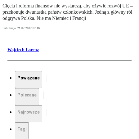
Cięcia i reforma finansów nie wystarczą, aby ożywić rozwój UE –
przekonuje dwunastka państw członkowskich. Jedną z główny ról
odgrywa Polska. Nie ma Niemiec i Francji
Publikacja:
21.02.2012 02:16
Wojciech Lorenz
Powiązane
Polecane
Najnowsze
Tagi