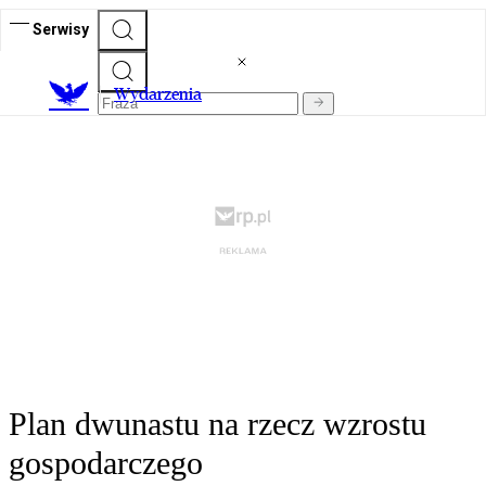
Serwisy
Wydarzenia
Plan dwunastu na rzecz wzrostu
gospodarczego