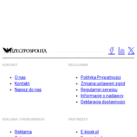
KONTAKT
REGULAMIN
O nas
Polityka Prywatności
Kontakt
Zmiana ustawień zgód
Napisz do nas
Regulamin serwisu
Informacje o nadawcy
Deklaracja dostępności
REKLAMA I PRENUMERATA
PARTNERZY
Reklama
E-kiosk.pl