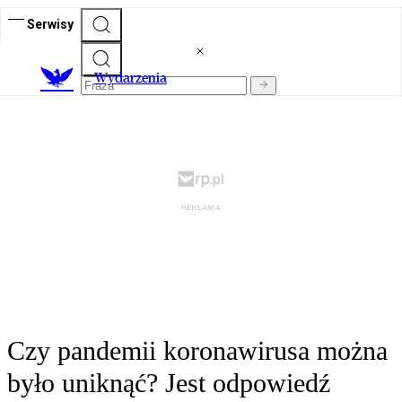
Serwisy
Wydarzenia
Czy pandemii koronawirusa można
było uniknąć? Jest odpowiedź