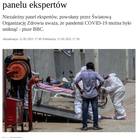
panelu ekspertów
Niezależny panel ekspertów, powołany przez Światową
Organizację Zdrowia uważa, że pandemii COVID-19 można było
uniknąć - pisze BBC.
Aktualizacja:
12.05.2021 17:49
Publikacja:
12.05.2021 17:20