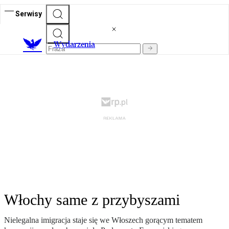
Serwisy
Wydarzenia
Włochy same z przybyszami
Nielegalna imigracja staje się we Włoszech gorącym tematem