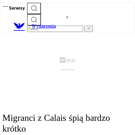
Serwisy
Wydarzenia
Migranci z Calais śpią bardzo
krótko