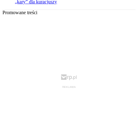
„kary” dla kuracjuszy
Promowane treści