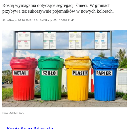
Rosną wymagania dotyczące segregacji śmieci. W gminach
przybywa też sukcesywnie pojemników w nowych kolorach.
Aktualizacja:
05.10.2018 18:01
Publikacja:
05.10.2018 11:40
Foto: Adobe Stock
Renata Krupa-Dąbrowska