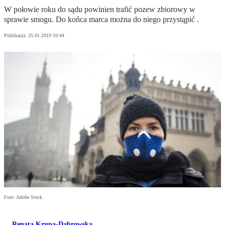
W połowie roku do sądu powinien trafić pozew zbiorowy w
sprawie smogu. Do końca marca można do niego przystąpić .
Publikacja:
25.01.2019 10:44
Foto: Adobe Stock
Renata Krupa-Dąbrowska