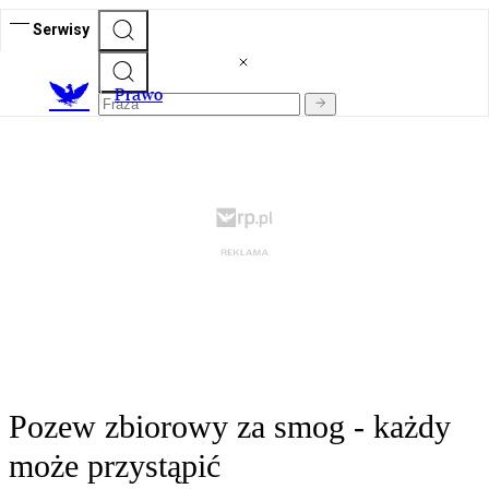
Serwisy
Prawo
Pozew zbiorowy za smog - każdy
może przystąpić