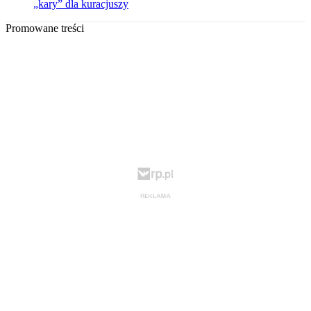
„kary” dla kuracjuszy
Promowane treści