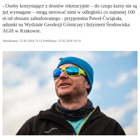
- Osoby korzystające z dronów rekreacyjnie – do czego kursy nie są
już wymagane – mogą sterować nimi w odległości co najmniej 100
m od obszaru zabudowanego - przypomina Paweł Ćwiąkała,
adiunkt na Wydziale Geodezji Górniczej i Inżynierii Środowiska
AGH w Krakowie.
Aktualizacja:
22.05.2018 23:13
Publikacja:
22.05.2018 19:14