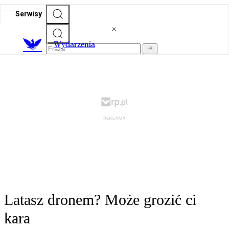
Serwisy
Wydarzenia
Latasz dronem? Może grozić ci
kara