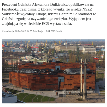
Prezydent Gdańska Aleksandra Dulkiewicz opublikowała na
Facebooku treść pisma, z którego wynika, że władze NSZZ
Solidarność wycofały Europejskiemu Centrum Solidarności w
Gdańsku zgodę na używanie logo związku. Wyjątkiem jest
znajdująca się w siedzibie ECS wystawa stała.
Aktualizacja:
16.04.2019 14:55
Publikacja:
16.04.2019 14:45