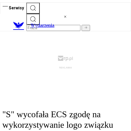
Serwisy
Wydarzenia
"S" wycofała ECS zgodę na
wykorzystywanie logo związku