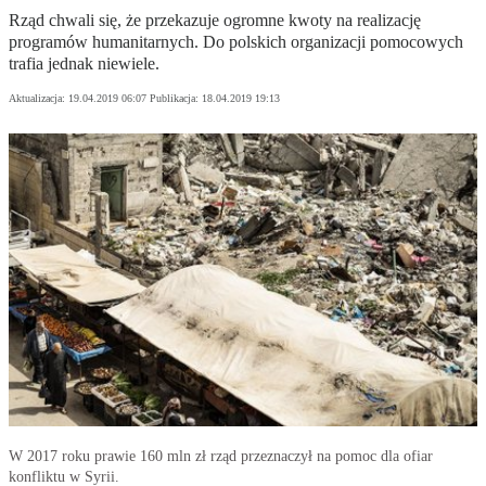
Rząd chwali się, że przekazuje ogromne kwoty na realizację
programów humanitarnych. Do polskich organizacji pomocowych
trafia jednak niewiele.
Aktualizacja:
19.04.2019 06:07
Publikacja:
18.04.2019 19:13
W 2017 roku prawie 160 mln zł rząd przeznaczył na pomoc dla ofiar
konfliktu w Syrii.