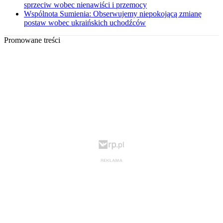
sprzeciw wobec nienawiści i przemocy
Wspólnota Sumienia: Obserwujemy niepokojącą zmianę
postaw wobec ukraińskich uchodźców
Promowane treści