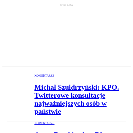
KOMENTARZE
Michał Szułdrzyński: KPO.
Twitterowe konsultacje
najważniejszych osób w
państwie
KOMENTARZE