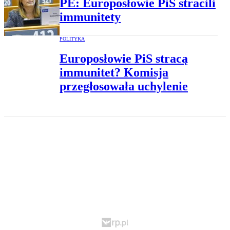
PE: Europosłowie PiS stracili
immunitety
POLITYKA
Europosłowie PiS stracą
immunitet? Komisja
przegłosowała uchylenie