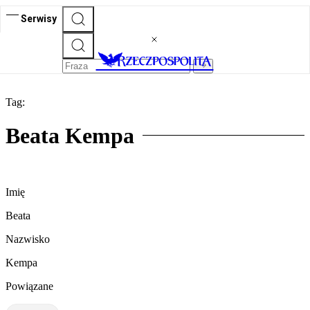
Serwisy
Tag:
Beata Kempa
Imię
Beata
Nazwisko
Kempa
Powiązane