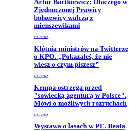
Artur Bartkiewicz: Dlaczego w
Zjednoczonej Prawicy
bolszewicy walczą z
mienszewikami
POLITYKA
Kłótnia ministrów na Twitterze
o KPO. „Pokazałeś, że nie
wiesz o czym piszesz”
POLITYKA
Kempa ostrzega przed
"sowiecką agenturą w Polsce".
Mówi o możliwych rozruchach
POLITYKA
Wystawa o lasach w PE. Beata