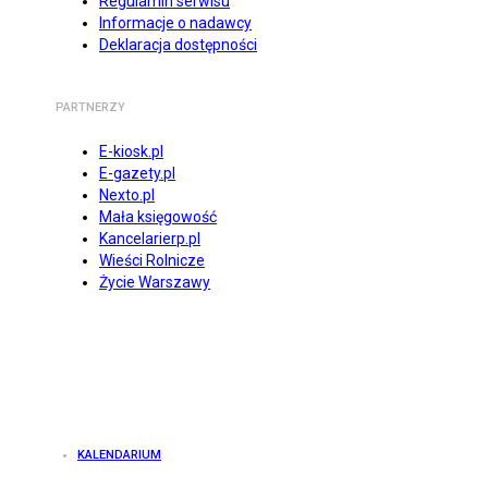
Regulamin serwisu
Informacje o nadawcy
Deklaracja dostępności
PARTNERZY
E-kiosk.pl
E-gazety.pl
Nexto.pl
Mała księgowość
Kancelarierp.pl
Wieści Rolnicze
Życie Warszawy
KALENDARIUM