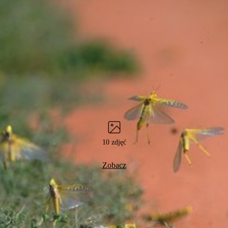
10 zdjęć
Zobacz