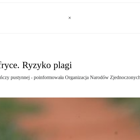
ryce. Ryzyko plagi
zarańczy pustynnej - poinformowała Organizacja Narodów Zjednoczony