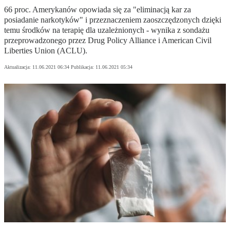
66 proc. Amerykanów opowiada się za "eliminacją kar za
posiadanie narkotyków" i przeznaczeniem zaoszczędzonych dzięki
temu środków na terapię dla uzależnionych - wynika z sondażu
przeprowadzonego przez Drug Policy Alliance i American Civil
Liberties Union (ACLU).
Aktualizacja:
11.06.2021 06:34
Publikacja:
11.06.2021 05:34