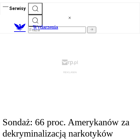
Serwisy
Wydarzenia
Sondaż: 66 proc. Amerykanów za
dekryminalizacją narkotyków