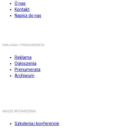
O nas
Kontakt
Napisz do nas
REKLAMA I PRENUMERATA
Reklama
Ogłoszenia
Prenumerata
Archiwum
NASZE WYDARZENIA
Szkolenia i konferencje