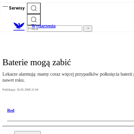
Serwisy
Wydarzenia
Baterie mogą zabić
Lekarze alarmują: mamy coraz więcej przypadków połknięcia baterii 
nawet roku.
Publikacja:
26.05.2008 21:04
Red