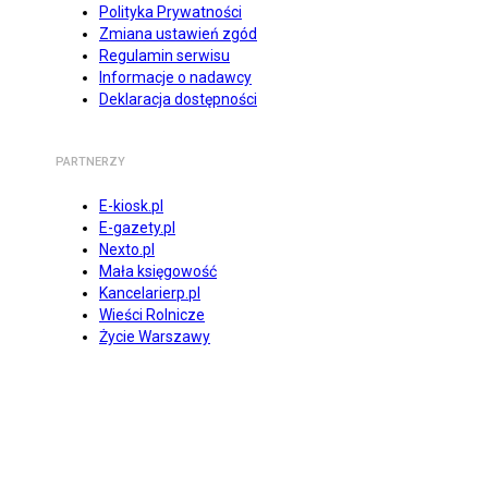
Polityka Prywatności
Zmiana ustawień zgód
Regulamin serwisu
Informacje o nadawcy
Deklaracja dostępności
PARTNERZY
E-kiosk.pl
E-gazety.pl
Nexto.pl
Mała księgowość
Kancelarierp.pl
Wieści Rolnicze
Życie Warszawy