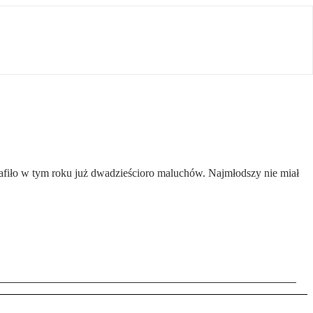
rafiło w tym roku już dwadzieścioro maluchów. Najmłodszy nie miał