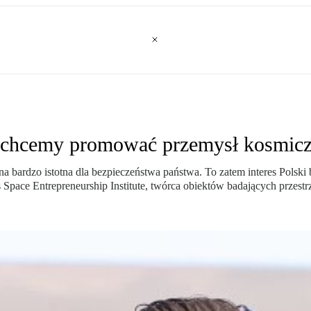
 chcemy promować przemysł kosmic
na bardzo istotna dla bezpieczeństwa państwa. To zatem interes Polski
Space Entrepreneurship Institute, twórca obiektów badających przestr