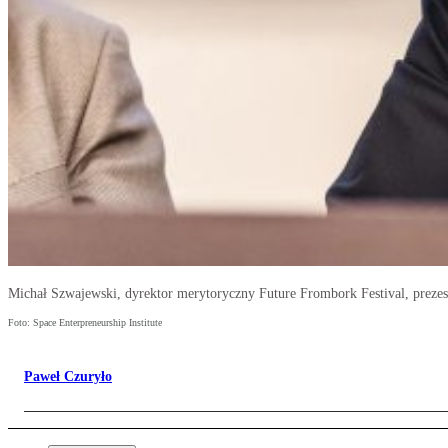
Michał Szwajewski, dyrektor merytoryczny Future Frombork Festival, prezes 
Foto: Space Enterpreneurship Institute
Paweł Czuryło