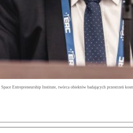
Space Entrepreneurship Institute, twórca obiektów badających przestrzeń kosm