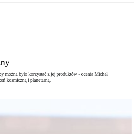
zny
 by można było korzystać z jej produktów - ocenia Michał
zeń kosmiczną i planetarną.