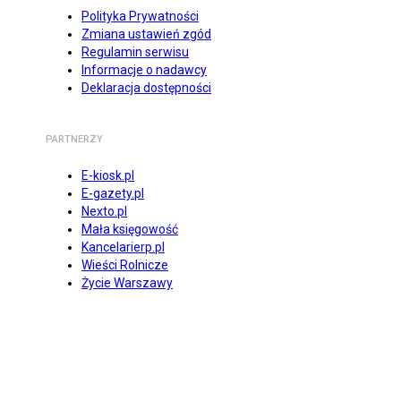
Polityka Prywatności
Zmiana ustawień zgód
Regulamin serwisu
Informacje o nadawcy
Deklaracja dostępności
PARTNERZY
E-kiosk.pl
E-gazety.pl
Nexto.pl
Mała księgowość
Kancelarierp.pl
Wieści Rolnicze
Życie Warszawy