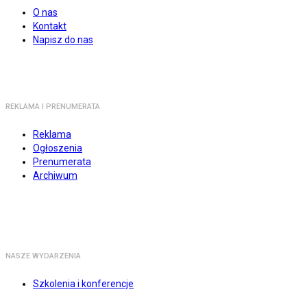
O nas
Kontakt
Napisz do nas
REKLAMA I PRENUMERATA
Reklama
Ogłoszenia
Prenumerata
Archiwum
NASZE WYDARZENIA
Szkolenia i konferencje