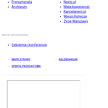
Prenumerata
Nexto.pl
Archiwum
Mała księgowość
Kancelarierp.pl
Wieści Rolnicze
Życie Warszawy
NASZE WYDARZENIA
Szkolenia i konferencje
MAPA STRONY
KALENDARIUM
OFERTA PRODUKTOWA