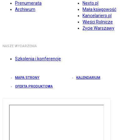
Prenumerata
Nexto.pl
Archiwum
Mała księgowość
Kancelarierp.pl
Wieści Rolnicze
Życie Warszawy
NASZE WYDARZENIA
Szkolenia i konferencje
MAPA STRONY
KALENDARIUM
OFERTA PRODUKTOWA