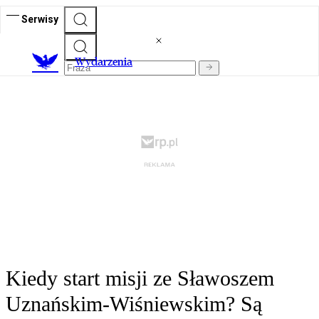
Serwisy
Wydarzenia
Kiedy start misji ze Sławoszem
Uznańskim-Wiśniewskim? Są