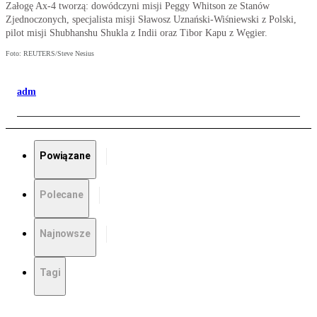
Załogę Ax-4 tworzą: dowódczyni misji Peggy Whitson ze Stanów
Zjednoczonych, specjalista misji Sławosz Uznański-Wiśniewski z Polski,
pilot misji Shubhanshu Shukla z Indii oraz Tibor Kapu z Węgier.
Foto: REUTERS/Steve Nesius
adm
Powiązane
Polecane
Najnowsze
Tagi