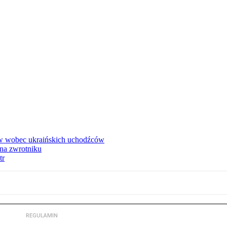
w wobec ukraińskich uchodźców
na zwrotniku
tr
REGULAMIN