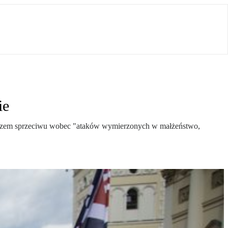
ie
wyrazem sprzeciwu wobec "ataków wymierzonych w małżeństwo,