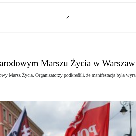
 Narodowym Marszu Życia w Warszaw
owy Marsz Życia. Organizatorzy podkreślili, że manifestacja była 