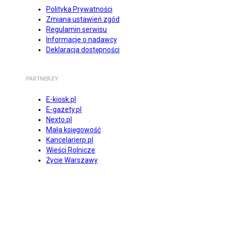
Polityka Prywatności
Zmiana ustawień zgód
Regulamin serwisu
Informacje o nadawcy
Deklaracja dostępności
PARTNERZY
E-kiosk.pl
E-gazety.pl
Nexto.pl
Mała księgowość
Kancelarierp.pl
Wieści Rolnicze
Życie Warszawy