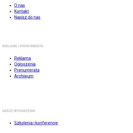
O nas
Kontakt
Napisz do nas
REKLAMA I PRENUMERATA
Reklama
Ogłoszenia
Prenumerata
Archiwum
NASZE WYDARZENIA
Szkolenia i konferencje