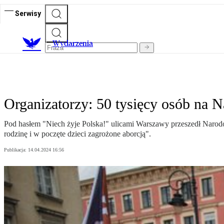
Serwisy
Wydarzenia
Organizatorzy: 50 tysięcy osób na
Pod hasłem "Niech żyje Polska!" ulicami Warszawy przeszedł Narod
rodzinę i w poczęte dzieci zagrożone aborcją".
Publikacja:
14.04.2024 16:56