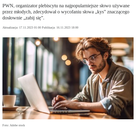
PWN, organizator plebiscytu na najpopularniejsze słowo używane
przez młodych, zdecydował o wycofaniu słowa „kys” znaczącego
dosłownie „zabij się”.
Aktualizacja:
17.11.2023 01:00
Publikacja:
16.11.2023 18:00
Foto: Adobe stock