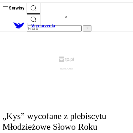
Serwisy
Wydarzenia
„Kys” wycofane z plebiscytu
Młodzieżowe Słowo Roku