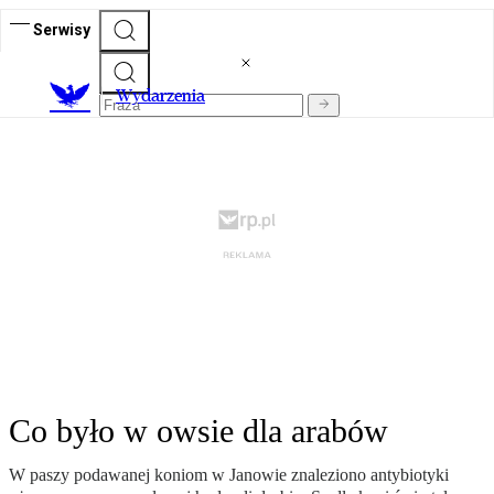
Serwisy
Wydarzenia
Co było w owsie dla arabów
W paszy podawanej koniom w Janowie znaleziono antybiotyki