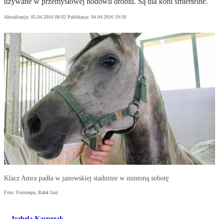
używane w przemysłowej hodowli drobiu. Są dla koni śmiertelne.
Aktualizacja:
05.04.2016 08:02
Publikacja:
04.04.2016 19:50
Klacz Amra padła w janowskiej stadninie w minioną sobotę
Foto: Fotorzepa, Rafał Guz
Izabela Kacprzak