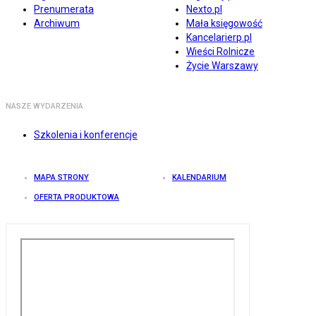
Prenumerata
Nexto.pl
Archiwum
Mała księgowość
Kancelarierp.pl
Wieści Rolnicze
Życie Warszawy
NASZE WYDARZENIA
Szkolenia i konferencje
MAPA STRONY
KALENDARIUM
OFERTA PRODUKTOWA