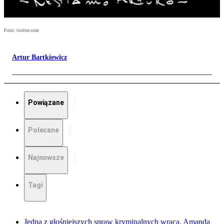
Foto: twitter.com
Artur Bartkiewicz
Powiązane
Polecane
Najnowsze
Tagi
Jedna z głośniejszych spraw kryminalnych wraca. Amanda