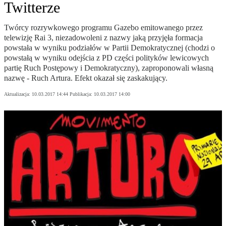
Twitterze
Twórcy rozrywkowego programu Gazebo emitowanego przez
telewizję Rai 3, niezadowoleni z nazwy jaką przyjęła formacja
powstała w wyniku podziałów w Partii Demokratycznej (chodzi o
powstałą w wyniku odejścia z PD części polityków lewicowych
partię Ruch Postępowy i Demokratyczny), zaproponowali własną
nazwę - Ruch Artura. Efekt okazał się zaskakujący.
Aktualizacja:
10.03.2017 14:44
Publikacja:
10.03.2017 14:00