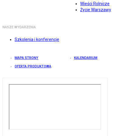
Wieści Rolnicze
Życie Warszawy
NASZE WYDARZENIA
Szkolenia i konferencje
MAPA STRONY
KALENDARIUM
OFERTA PRODUKTOWA