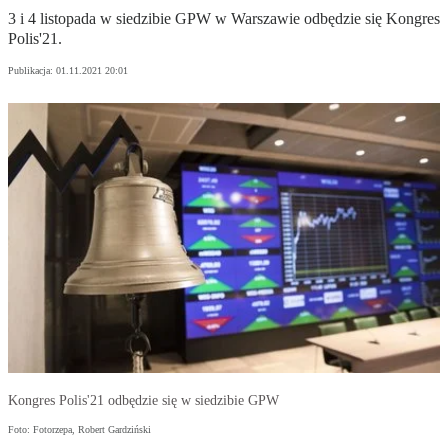
3 i 4 listopada w siedzibie GPW w Warszawie odbędzie się Kongres
Polis'21.
Publikacja:
01.11.2021 20:01
Kongres Polis'21 odbędzie się w siedzibie GPW
Foto: Fotorzepa, Robert Gardziński