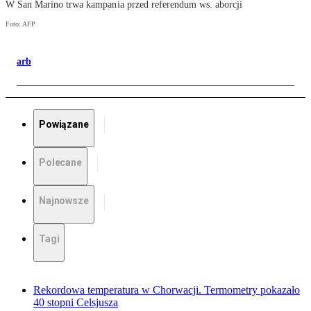
W San Marino trwa kampania przed referendum ws. aborcji
Foto: AFP
arb
Powiązane
Polecane
Najnowsze
Tagi
Rekordowa temperatura w Chorwacji. Termometry pokazało
40 stopni Celsjusza