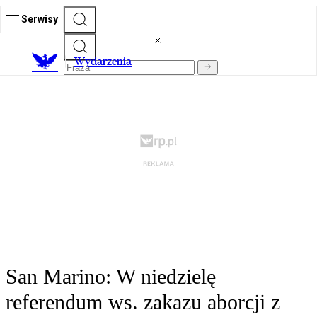
Serwisy
Wydarzenia
San Marino: W niedzielę
referendum ws. zakazu aborcji z