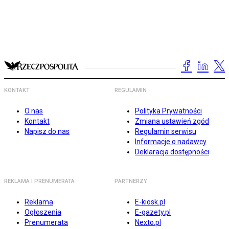
KONTAKT
REGULAMIN
O nas
Polityka Prywatności
Kontakt
Zmiana ustawień zgód
Napisz do nas
Regulamin serwisu
Informacje o nadawcy
Deklaracja dostępności
REKLAMA I PRENUMERATA
PARTNERZY
Reklama
E-kiosk.pl
Ogłoszenia
E-gazety.pl
Prenumerata
Nexto.pl