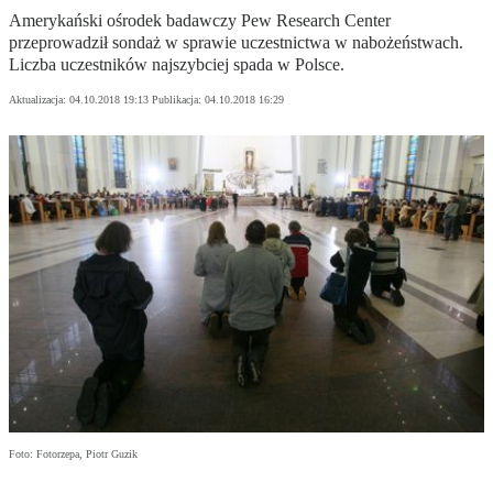
Amerykański ośrodek badawczy Pew Research Center
przeprowadził sondaż w sprawie uczestnictwa w nabożeństwach.
Liczba uczestników najszybciej spada w Polsce.
Aktualizacja:
04.10.2018 19:13
Publikacja:
04.10.2018 16:29
Foto: Fotorzepa, Piotr Guzik