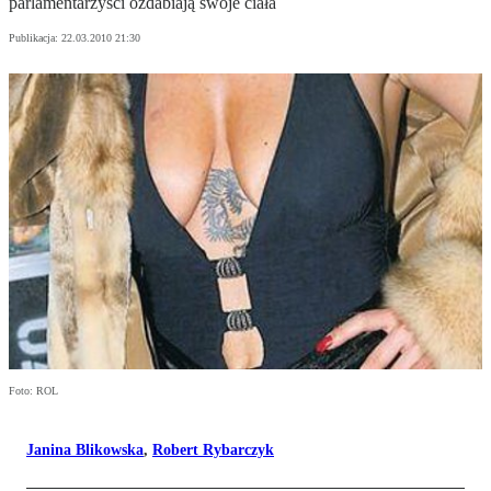
parlamentarzyści ozdabiają swoje ciała
Publikacja:
22.03.2010 21:30
Foto: ROL
Janina Blikowska
,
Robert Rybarczyk