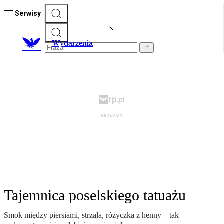
Serwisy
Wydarzenia
Tajemnica poselskiego tatuażu
Smok między piersiami, strzała, różyczka z henny – tak