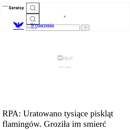
Serwisy
Wydarzenia
RPA: Uratowano tysiące piskląt
flamingów. Groziła im smierć