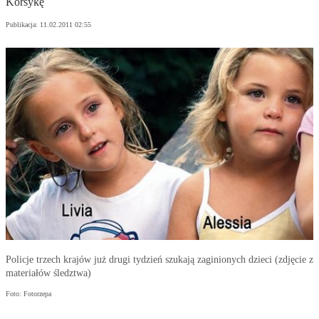
Korsykę
Publikacja:
11.02.2011 02:55
Policje trzech krajów już drugi tydzień szukają zaginionych dzieci (zdjęcie z
materiałów śledztwa)
Foto: Fotorzepa