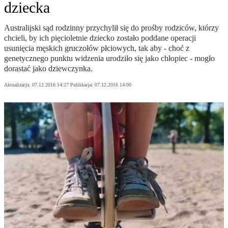
dziecka
Australijski sąd rodzinny przychylił się do prośby rodziców, którzy
chcieli, by ich pięcioletnie dziecko zostało poddane operacji
usunięcia męskich gruczołów płciowych, tak aby - choć z
genetycznego punktu widzenia urodziło się jako chłopiec - mogło
dorastać jako dziewczynka.
Aktualizacja:
07.12.2016 14:27
Publikacja:
07.12.2016 14:00