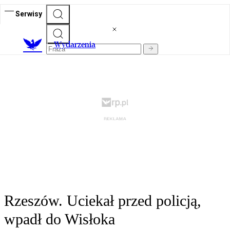
Serwisy
Wydarzenia
Rzeszów. Uciekał przed policją,
wpadł do Wisłoka