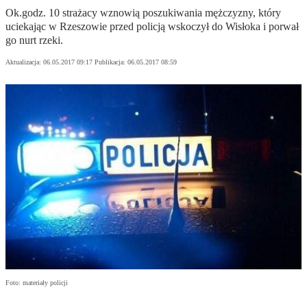
Ok.godz. 10 strażacy wznowią poszukiwania mężczyzny, który
uciekając w Rzeszowie przed policją wskoczył do Wisłoka i porwał
go nurt rzeki.
Aktualizacja:
06.05.2017 09:17
Publikacja:
06.05.2017 08:59
Foto: materiały policji