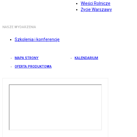
Wieści Rolnicze
Życie Warszawy
NASZE WYDARZENIA
Szkolenia i konferencje
MAPA STRONY
KALENDARIUM
OFERTA PRODUKTOWA