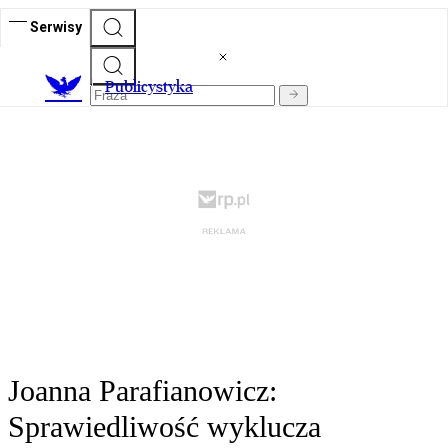
Serwisy
Publicystyka
Joanna Parafianowicz:
Sprawiedliwość wyklucza