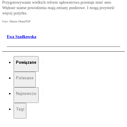
Przygotowywanie wielkich reform sądownictwa przestaje mieć sens.
Większe szanse powodzenia mają zmiany punktowe. I mogą przynieść
więcej pożytku.
Foto: Marcin Obara/PAP
Ewa Szadkowska
Powiązane
Polecane
Najnowsze
Tagi