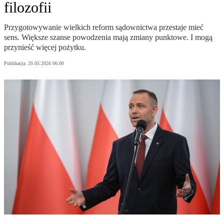
filozofii
Przygotowywanie wielkich reform sądownictwa przestaje mieć
sens. Większe szanse powodzenia mają zmiany punktowe. I mogą
przynieść więcej pożytku.
Publikacja:
20.05.2026 06:00