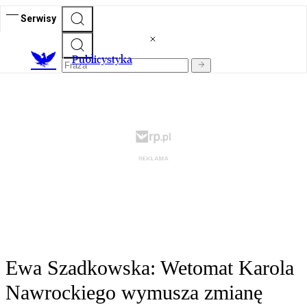
Serwisy
Publicystyka
Ewa Szadkowska: Wetomat Karola
Nawrockiego wymusza zmianę