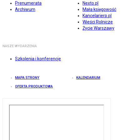
Prenumerata
Nexto.pl
Archiwum
Mała księgowość
Kancelarierp.pl
Wieści Rolnicze
Życie Warszawy
NASZE WYDARZENIA
Szkolenia i konferencje
MAPA STRONY
KALENDARIUM
OFERTA PRODUKTOWA