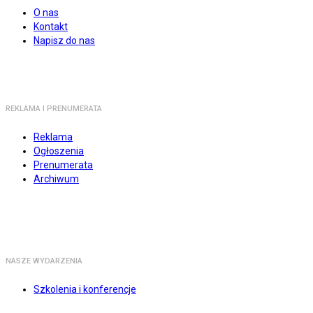
O nas
Kontakt
Napisz do nas
REKLAMA I PRENUMERATA
Reklama
Ogłoszenia
Prenumerata
Archiwum
NASZE WYDARZENIA
Szkolenia i konferencje