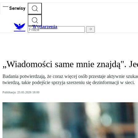
Serwisy
Wydarzenia
„Wiadomości same mnie znajdą". Jed
Badania potwierdzają, że coraz więcej osób przestaje aktywnie szuk
twierdzą, takie podejście sprzyja szerzeniu się dezinformacji w sieci.
Publikacja:
23.05.2026 18:00