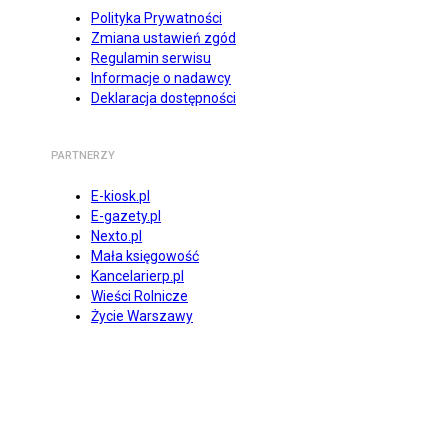
Polityka Prywatności
Zmiana ustawień zgód
Regulamin serwisu
Informacje o nadawcy
Deklaracja dostępności
PARTNERZY
E-kiosk.pl
E-gazety.pl
Nexto.pl
Mała księgowość
Kancelarierp.pl
Wieści Rolnicze
Życie Warszawy