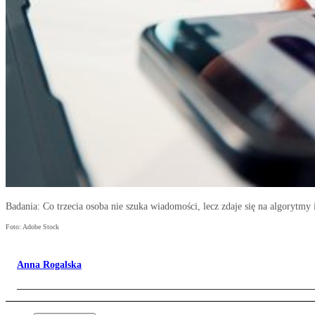
Badania: Co trzecia osoba nie szuka wiadomości, lecz zdaje się na algorytmy
Foto: Adobe Stock
Anna Rogalska