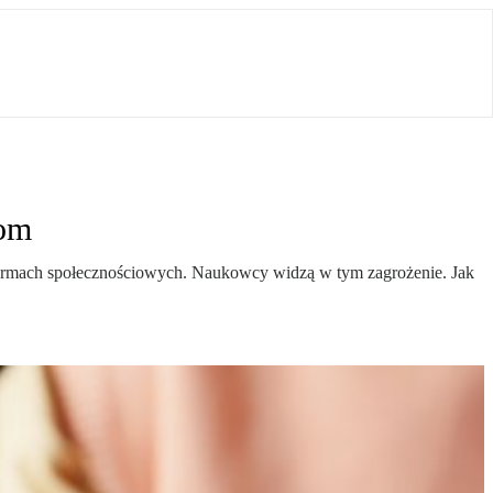
mom
atformach społecznościowych. Naukowcy widzą w tym zagrożenie. Jak