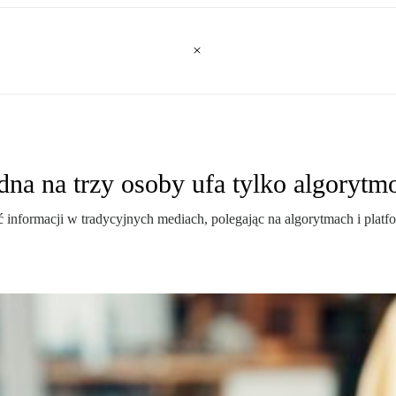
na na trzy osoby ufa tylko algoryt
ać informacji w tradycyjnych mediach, polegając na algorytmach i pl