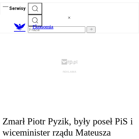
Serwisy
Ekonomia
Zmarł Piotr Pyzik, były poseł PiS i
wiceminister rządu Mateusza