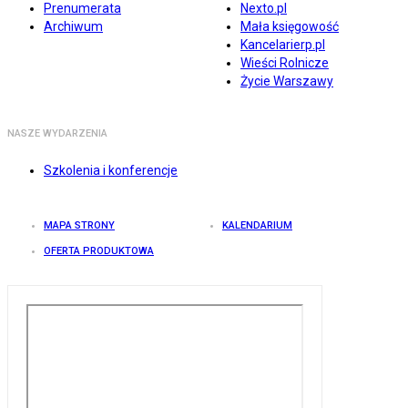
Prenumerata
Nexto.pl
Archiwum
Mała księgowość
Kancelarierp.pl
Wieści Rolnicze
Życie Warszawy
NASZE WYDARZENIA
Szkolenia i konferencje
MAPA STRONY
KALENDARIUM
OFERTA PRODUKTOWA