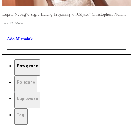
Lupita Nyong’o zagra Helenę Trojańską w „Odysei” Christophera Nolana
Foto: PAP/Avalon
Ada Michalak
Powiązane
Polecane
Najnowsze
Tagi