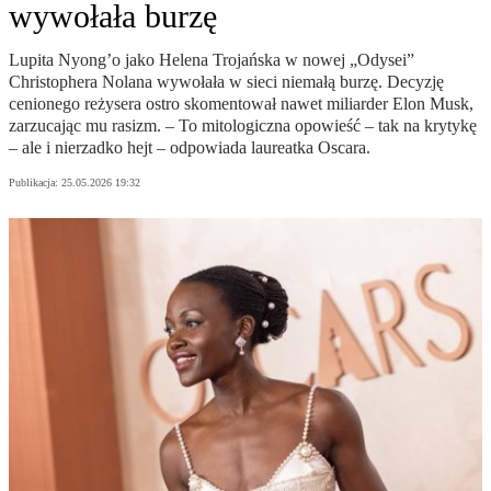
wywołała burzę
Lupita Nyong’o jako Helena Trojańska w nowej „Odysei”
Christophera Nolana wywołała w sieci niemałą burzę. Decyzję
cenionego reżysera ostro skomentował nawet miliarder Elon Musk,
zarzucając mu rasizm. – To mitologiczna opowieść – tak na krytykę
– ale i nierzadko hejt – odpowiada laureatka Oscara.
Publikacja:
25.05.2026 19:32