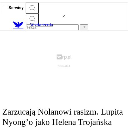
Serwisy
Wydarzenia
Zarzucają Nolanowi rasizm. Lupita
Nyong’o jako Helena Trojańska