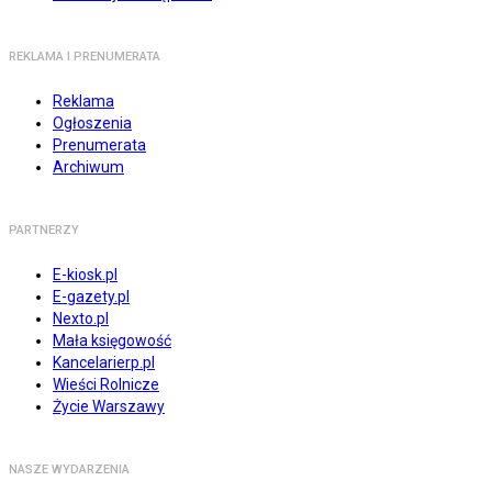
REKLAMA I PRENUMERATA
Reklama
Ogłoszenia
Prenumerata
Archiwum
PARTNERZY
E-kiosk.pl
E-gazety.pl
Nexto.pl
Mała księgowość
Kancelarierp.pl
Wieści Rolnicze
Życie Warszawy
NASZE WYDARZENIA