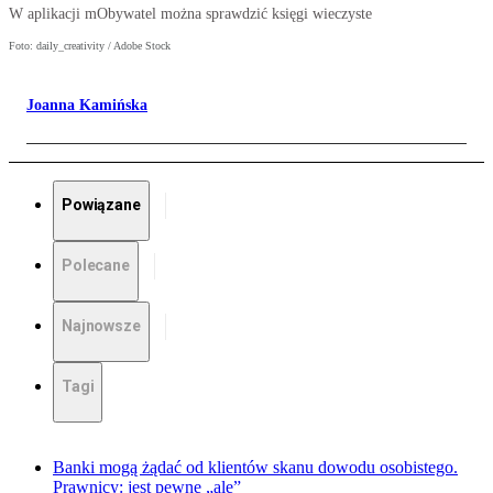
W aplikacji mObywatel można sprawdzić księgi wieczyste
Foto: daily_creativity / Adobe Stock
Joanna Kamińska
Powiązane
Polecane
Najnowsze
Tagi
Banki mogą żądać od klientów skanu dowodu osobistego.
Prawnicy: jest pewne „ale”