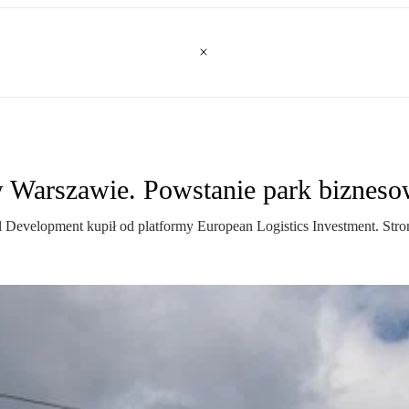
w Warszawie. Powstanie park biznes
evelopment kupił od platformy European Logistics Investment. Strony