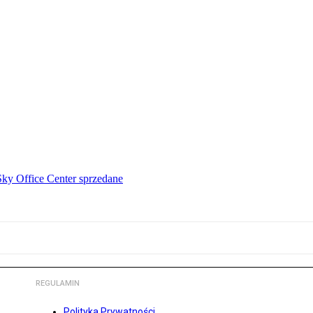
Sky Office Center sprzedane
REGULAMIN
Polityka Prywatności