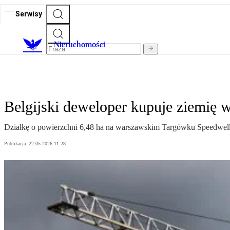
Serwisy
Nieruchomości
Belgijski deweloper kupuje ziemię 
Działkę o powierzchni 6,48 ha na warszawskim Targówku Speedwell D
Publikacja:
22.05.2026 11:28