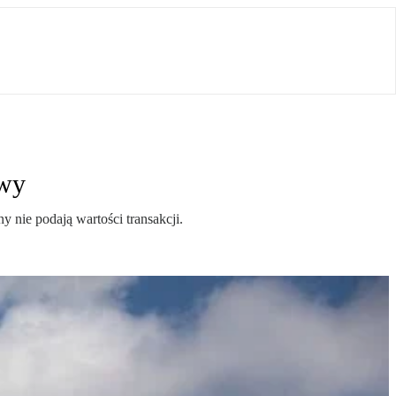
owy
 nie podają wartości transakcji.