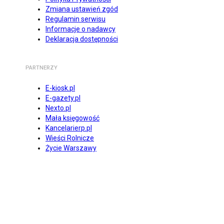
Zmiana ustawień zgód
Regulamin serwisu
Informacje o nadawcy
Deklaracja dostępności
PARTNERZY
E-kiosk.pl
E-gazety.pl
Nexto.pl
Mała księgowość
Kancelarierp.pl
Wieści Rolnicze
Życie Warszawy