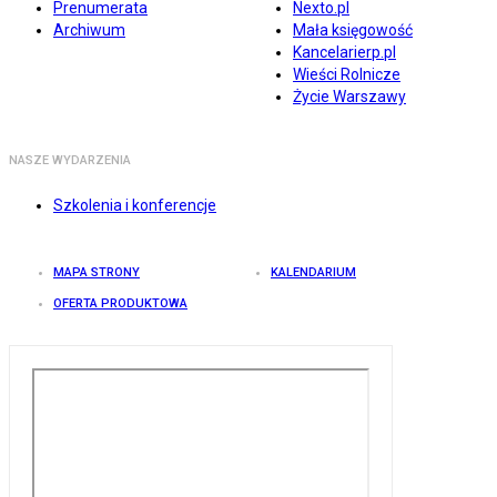
Prenumerata
Nexto.pl
Archiwum
Mała księgowość
Kancelarierp.pl
Wieści Rolnicze
Życie Warszawy
NASZE WYDARZENIA
Szkolenia i konferencje
MAPA STRONY
KALENDARIUM
OFERTA PRODUKTOWA