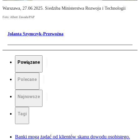
Warszawa, 27.06.2025. Siedziba Ministerstwa Rozwoju i Technologii
Foto: Albert Zawada/PAP
Jolanta Szymczyk-Przewoźna
Powiązane
Polecane
Najnowsze
Tagi
Banki mogą żądać od klientów skanu dowodu osobistego.