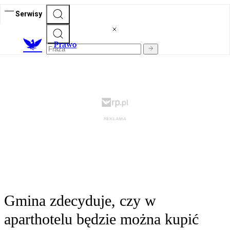
Serwisy
Prawo
Gmina zdecyduje, czy w
aparthotelu będzie można kupić