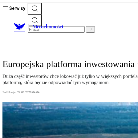
Serwisy
Nieruchomości
Europejska platforma inwestowania
Duża część inwestorów chce lokować już tylko w większych portfela
platformą, która będzie odpowiadać tym wymaganiom.
Publikacja:
22.05.2026 04:04