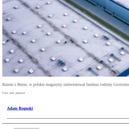
Razem z Reino, w polskie magazyny zainwestował fundusz rodziny Grosvenor, 
Foto: mat. prasowe
Adam Roguski