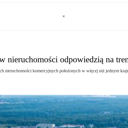
 w nieruchomości odpowiedzią na tre
ch nieruchomości komercyjnych położonych w więcej niż jednym kraju.