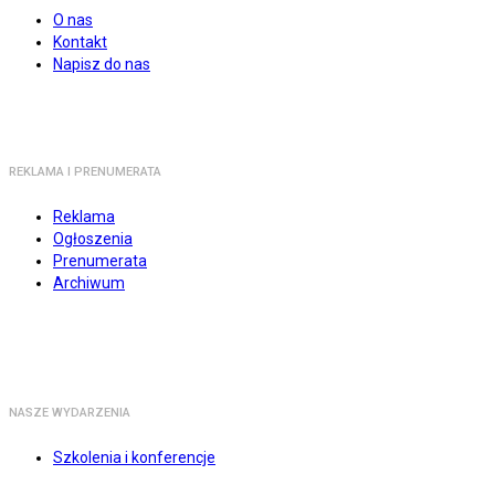
O nas
Kontakt
Napisz do nas
REKLAMA I PRENUMERATA
Reklama
Ogłoszenia
Prenumerata
Archiwum
NASZE WYDARZENIA
Szkolenia i konferencje