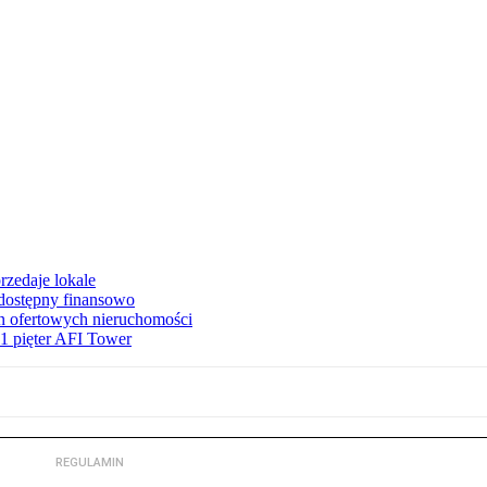
rzedaje lokale
 dostępny finansowo
en ofertowych nieruchomości
1 pięter AFI Tower
REGULAMIN