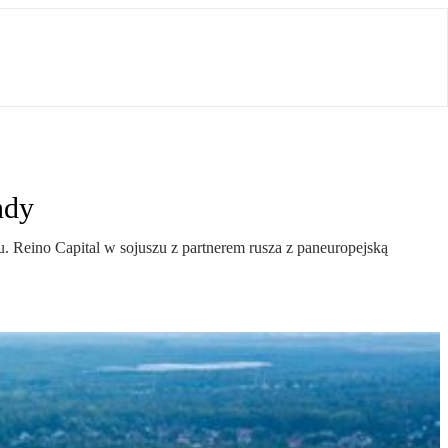
ndy
 Reino Capital w sojuszu z partnerem rusza z paneuropejską