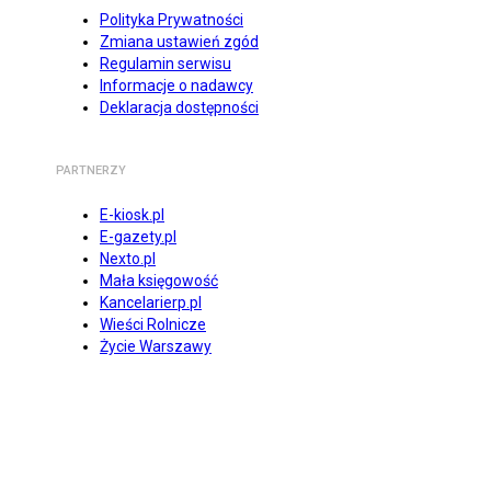
Polityka Prywatności
Zmiana ustawień zgód
Regulamin serwisu
Informacje o nadawcy
Deklaracja dostępności
PARTNERZY
E-kiosk.pl
E-gazety.pl
Nexto.pl
Mała księgowość
Kancelarierp.pl
Wieści Rolnicze
Życie Warszawy