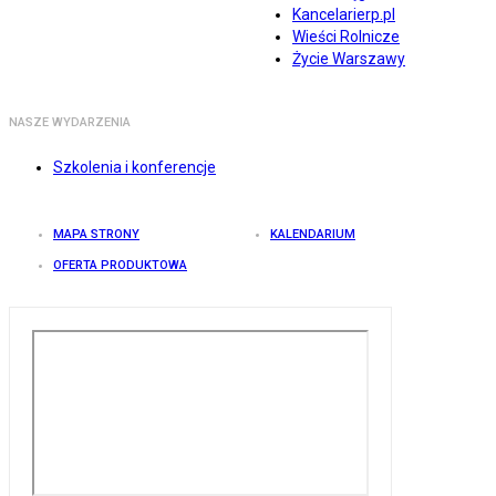
Kancelarierp.pl
Wieści Rolnicze
Życie Warszawy
NASZE WYDARZENIA
Szkolenia i konferencje
MAPA STRONY
KALENDARIUM
OFERTA PRODUKTOWA