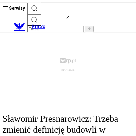
Serwisy
Prawo
Sławomir Presnarowicz: Trzeba
zmienić definicję budowli w