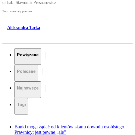
dr hab. Sławomir Presnarowicz
Foto: materiały prasowe
Aleksandra Tarka
Powiązane
Polecane
Najnowsze
Tagi
Banki mogą żądać od klientów skanu dowodu osobistego.
Prawnicy: jest pewne „ale”