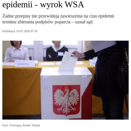
epidemii - wyrok WSA
Żadne przepisy nie przewidują zawieszenia na czas epidemii
terminu zbierania podpisów poparcia – uznał sąd.
Publikacja:
10.07.2020 07:50
Foto: Fotorzepa, Robert Wójcik