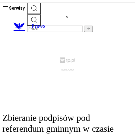
Serwisy
Prawo
Zbieranie podpisów pod
referendum gminnym w czasie