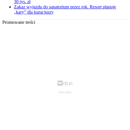
30 tys. zł
Zakaz wyjazdu do sanatorium przez rok. Resort planuje
„kary” dla kuracjuszy
Promowane treści