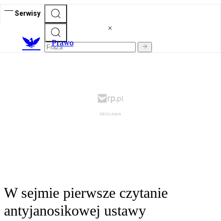
Serwisy
Prawo
W sejmie pierwsze czytanie
antyjanosikowej ustawy