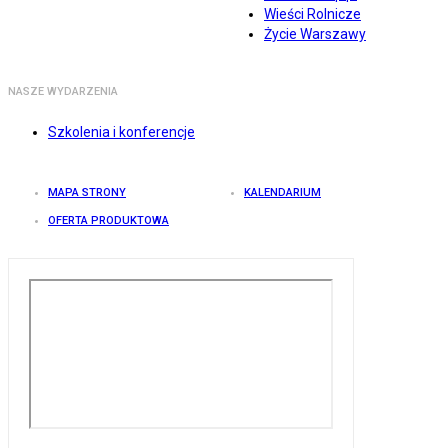
Wieści Rolnicze
Życie Warszawy
NASZE WYDARZENIA
Szkolenia i konferencje
MAPA STRONY
KALENDARIUM
OFERTA PRODUKTOWA