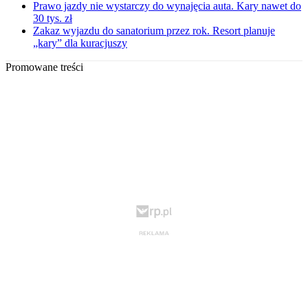
Prawo jazdy nie wystarczy do wynajęcia auta. Kary nawet do
30 tys. zł
Zakaz wyjazdu do sanatorium przez rok. Resort planuje
„kary” dla kuracjuszy
Promowane treści