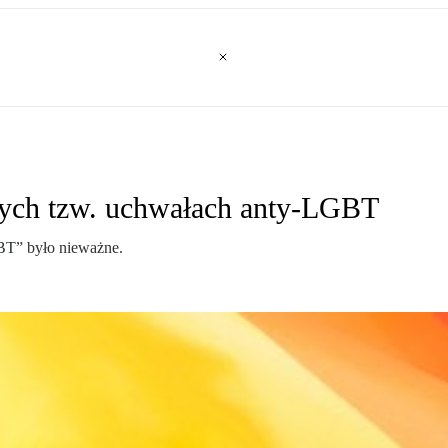
ych tzw. uchwałach anty-LGBT
GBT” było nieważne.