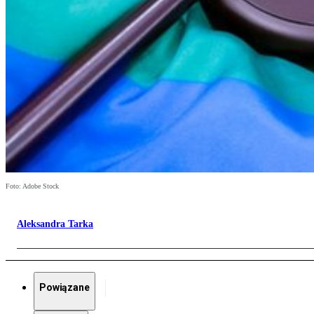
Foto: Adobe Stock
Aleksandra Tarka
Powiązane