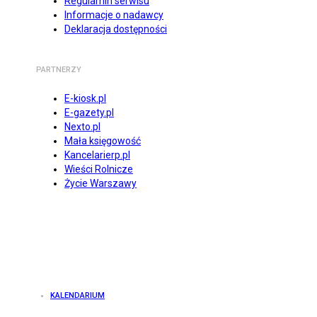
Regulamin serwisu
Informacje o nadawcy
Deklaracja dostępności
PARTNERZY
E-kiosk.pl
E-gazety.pl
Nexto.pl
Mała księgowość
Kancelarierp.pl
Wieści Rolnicze
Życie Warszawy
KALENDARIUM