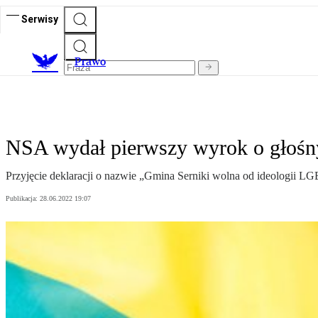
Serwisy
Prawo
NSA wydał pierwszy wyrok o głośn
Przyjęcie deklaracji o nazwie „Gmina Serniki wolna od ideologii L
Publikacja:
28.06.2022 19:07