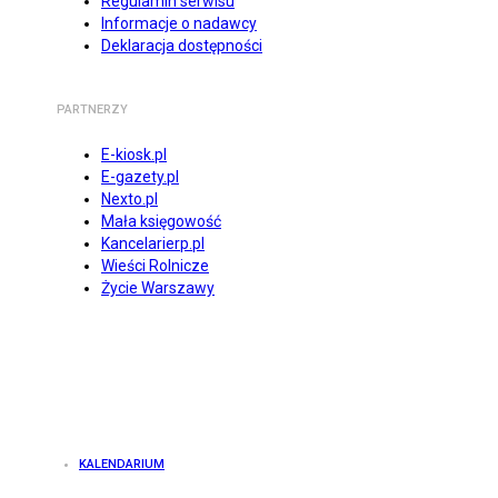
Regulamin serwisu
Informacje o nadawcy
Deklaracja dostępności
PARTNERZY
E-kiosk.pl
E-gazety.pl
Nexto.pl
Mała księgowość
Kancelarierp.pl
Wieści Rolnicze
Życie Warszawy
KALENDARIUM