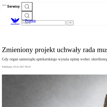
Serwisy
Prawo
Zmieniony projekt uchwały rada mu
Gdy organ samorządu aptekarskiego wyraża opinię wobec określonego
Publikacja:
03.01.2017 06:33