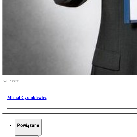
Foto: 123RF
Michał Cyrankiewicz
Powiązane