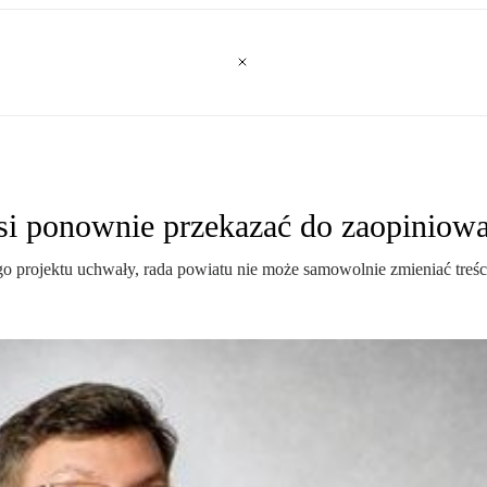
si ponownie przekazać do zaopiniowa
 projektu uchwały, rada powiatu nie może samowolnie zmieniać treści