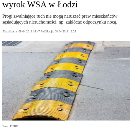
wyrok WSA w Łodzi
Progi zwalniające ruch nie mogą naruszać praw mieszkańców
sąsiadujących nieruchomości, np. zakłócać odpoczynku nocą.
Aktualizacja:
08.04.2018 18:47
Publikacja:
08.04.2018 18:28
Foto: 123RF