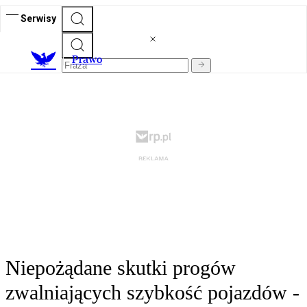
Serwisy
Prawo
Niepożądane skutki progów
zwalniających szybkość pojazdów -