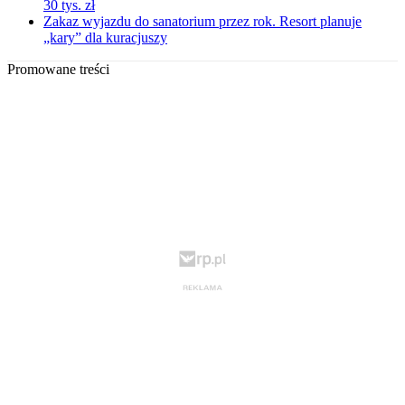
30 tys. zł
Zakaz wyjazdu do sanatorium przez rok. Resort planuje
„kary” dla kuracjuszy
Promowane treści