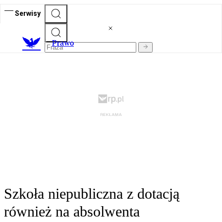
Serwisy
Prawo
Szkoła niepubliczna z dotacją
również na absolwenta