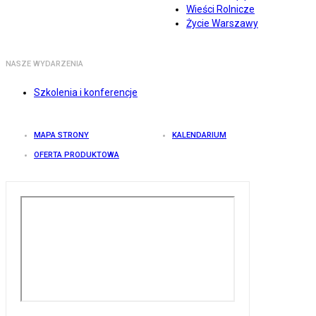
Wieści Rolnicze
Życie Warszawy
NASZE WYDARZENIA
Szkolenia i konferencje
MAPA STRONY
KALENDARIUM
OFERTA PRODUKTOWA