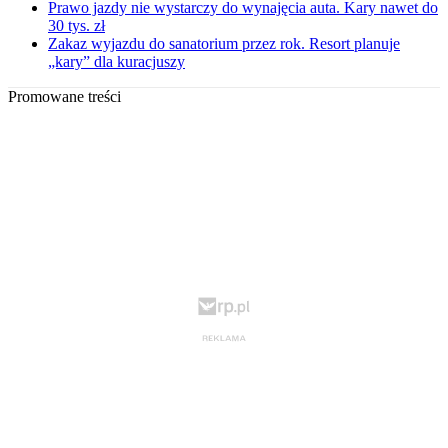
Prawo jazdy nie wystarczy do wynajęcia auta. Kary nawet do
30 tys. zł
Zakaz wyjazdu do sanatorium przez rok. Resort planuje
„kary” dla kuracjuszy
Promowane treści